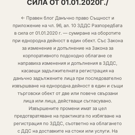
СИЛА ОТ 01.01.2020Г./
← Правен блог Данъчно право Същност и
приложение на чл. 96, ал. 10 ЗДДС Разпоредбата
в сила от 01.01.2020 г. — сумиране на оборотите
при еднородна дейност в един обект. Със Закона
за изменение и допълнение на Закона за
корпоративното подоходно облагане се
направиха изменения и допълнения в ЗДДС,
касаещи задължителната регистрация на
данъчно задължените лица при последователно
извършване на еднородна дейност в един и същи
търговски обект от две или повече свързани
лица или лица, действащи съгласувано.
Извършените промени имат за цел
предотвратяване на практиката по избягване на
регистрация по ЗДДС, съответно на облагането
с ДДС на доставките на стоки или услуги. На