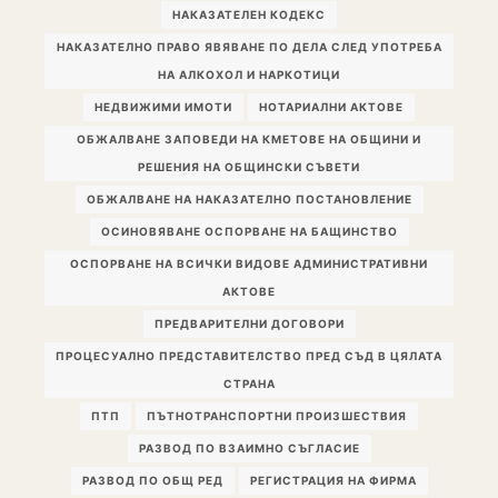
НАКАЗАТЕЛЕН КОДЕКС
НАКАЗАТЕЛНО ПРАВО ЯВЯВАНЕ ПО ДЕЛА СЛЕД УПОТРЕБА
НА АЛКОХОЛ И НАРКОТИЦИ
НЕДВИЖИМИ ИМОТИ
НОТАРИАЛНИ АКТОВЕ
ОБЖАЛВАНЕ ЗАПОВЕДИ НА КМЕТОВЕ НА ОБЩИНИ И
РЕШЕНИЯ НА ОБЩИНСКИ СЪВЕТИ
ОБЖАЛВАНЕ НА НАКАЗАТЕЛНО ПОСТАНОВЛЕНИЕ
ОСИНОВЯВАНЕ ОСПОРВАНЕ НА БАЩИНСТВО
ОСПОРВАНЕ НА ВСИЧКИ ВИДОВЕ АДМИНИСТРАТИВНИ
АКТОВЕ
ПРЕДВАРИТЕЛНИ ДОГОВОРИ
ПРОЦЕСУАЛНО ПРЕДСТАВИТЕЛСТВО ПРЕД СЪД В ЦЯЛАТА
СТРАНА
ПТП
ПЪТНОТРАНСПОРТНИ ПРОИЗШЕСТВИЯ
РАЗВОД ПО ВЗАИМНО СЪГЛАСИЕ
РАЗВОД ПО ОБЩ РЕД
РЕГИСТРАЦИЯ НА ФИРМА