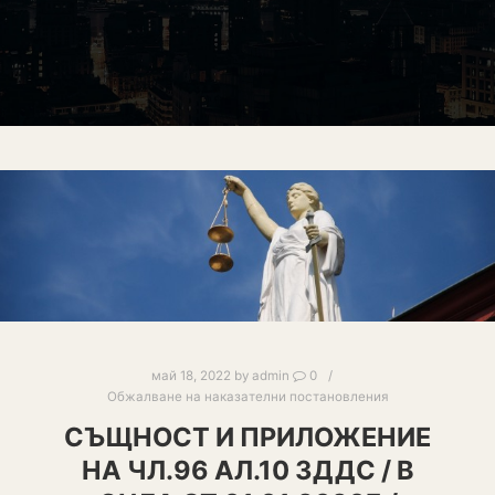
май 18, 2022
by
admin
0
Обжалване на наказателни постановления
СЪЩНОСТ И ПРИЛОЖЕНИЕ
НА ЧЛ.96 АЛ.10 ЗДДС / В