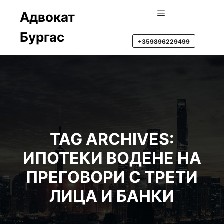
Адвокат
Main menu
Бургас
+359896229499
TAG ARCHIVES:
ИПОТЕКИ ВОДЕНЕ НА
ПРЕГОВОРИ С ТРЕТИ
ЛИЦА И БАНКИ