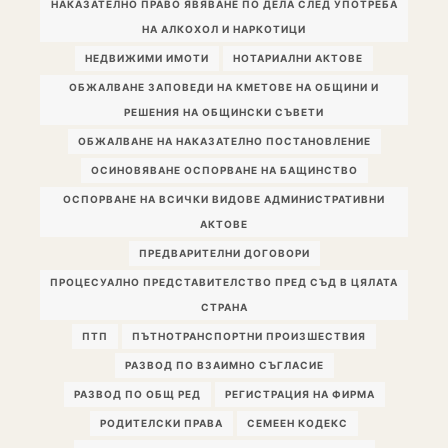
НАКАЗАТЕЛНО ПРАВО ЯВЯВАНЕ ПО ДЕЛА СЛЕД УПОТРЕБА
НА АЛКОХОЛ И НАРКОТИЦИ
НЕДВИЖИМИ ИМОТИ
НОТАРИАЛНИ АКТОВЕ
ОБЖАЛВАНЕ ЗАПОВЕДИ НА КМЕТОВЕ НА ОБЩИНИ И
РЕШЕНИЯ НА ОБЩИНСКИ СЪВЕТИ
ОБЖАЛВАНЕ НА НАКАЗАТЕЛНО ПОСТАНОВЛЕНИЕ
ОСИНОВЯВАНЕ ОСПОРВАНЕ НА БАЩИНСТВО
ОСПОРВАНЕ НА ВСИЧКИ ВИДОВЕ АДМИНИСТРАТИВНИ
АКТОВЕ
ПРЕДВАРИТЕЛНИ ДОГОВОРИ
ПРОЦЕСУАЛНО ПРЕДСТАВИТЕЛСТВО ПРЕД СЪД В ЦЯЛАТА
СТРАНА
ПТП
ПЪТНОТРАНСПОРТНИ ПРОИЗШЕСТВИЯ
РАЗВОД ПО ВЗАИМНО СЪГЛАСИЕ
РАЗВОД ПО ОБЩ РЕД
РЕГИСТРАЦИЯ НА ФИРМА
РОДИТЕЛСКИ ПРАВА
СЕМЕЕН КОДЕКС