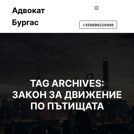
Адвокат
Main menu
Бургас
+359896229499
TAG ARCHIVES:
ЗАКОН ЗА ДВИЖЕНИЕ
ПО ПЪТИЩАТА