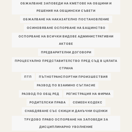
ОБЖАЛВАНЕ ЗАПОВЕДИ НА КМЕТОВЕ НА ОБЩИНИ И
РЕШЕНИЯ НА ОБЩИНСКИ СЪВЕТИ
ОБЖАЛВАНЕ НА НАКАЗАТЕЛНО ПОСТАНОВЛЕНИЕ
ОСИНОВЯВАНЕ ОСПОРВАНЕ НА БАЩИНСТВО
ОСПОРВАНЕ НА ВСИЧКИ ВИДОВЕ АДМИНИСТРАТИВНИ
АКТОВЕ
ПРЕДВАРИТЕЛНИ ДОГОВОРИ
ПРОЦЕСУАЛНО ПРЕДСТАВИТЕЛСТВО ПРЕД СЪД В ЦЯЛАТА
СТРАНА
ПТП
ПЪТНОТРАНСПОРТНИ ПРОИЗШЕСТВИЯ
РАЗВОД ПО ВЗАИМНО СЪГЛАСИЕ
РАЗВОД ПО ОБЩ РЕД
РЕГИСТРАЦИЯ НА ФИРМА
РОДИТЕЛСКИ ПРАВА
СЕМЕЕН КОДЕКС
СНАБДЯВАНЕ СЪС СКИЦИ И ДАНЪЧНИ ОЦЕНКИ
ТРУДОВО ПРАВО ОСПОРВАНЕ НА ЗАПОВЕДИ ЗА
ДИСЦИПЛИНАРНО УВОЛНЕНИЕ