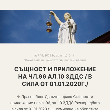
май 18, 2022
by
admin
0
Обжалване на наказателни постановления
СЪЩНОСТ И ПРИЛОЖЕНИЕ
НА ЧЛ.96 АЛ.10 ЗДДС / В
СИЛА ОТ 01.01.2020Г./
← Правен блог Данъчно право Същност и
приложение на чл. 96, ал. 10 ЗДДС Разпоредбата
в сила от 01.01.2020 г. — сумиране на оборотите