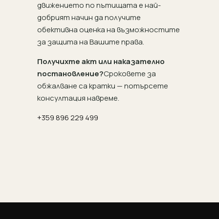
движението по пътищата е най-
добрият начин да получите
обективна оценка на възможностите
за защита на Вашите права.
Получихте акт или наказателно
постановление?
Сроковете за
обжалване са кратки — потърсете
консултация навреме.
+359 896 229 499