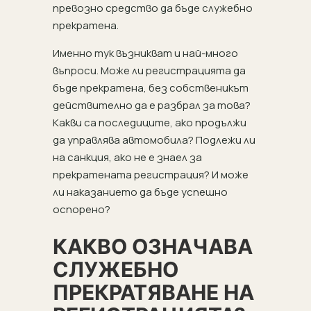
превозно средство да бъде служебно
прекратена.
Именно тук възникват и най-много
въпроси. Може ли регистрацията да
бъде прекратена, без собственикът
действително да е разбрал за това?
Какви са последиците, ако продължи
да управлява автомобила? Подлежи ли
на санкция, ако не е знаел за
прекратената регистрация? И може
ли наказанието да бъде успешно
оспорено?
КАКВО ОЗНАЧАВА
СЛУЖЕБНО
ПРЕКРАТЯВАНЕ НА