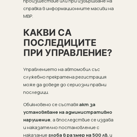
произшествие или при извършване на
справка в информационните масиви на
МВР.
КАКВИ СА
ПОСЛЕДИЦИТЕ
ПРИ УПРАВЛЕНИЕ?
Управлението на автомобил със
служебно прекратена регистрация
може да доведе до сериозни правни
последици.
Обикновено се съставя
акт за
установяване на административно
нарушение
, а впоследствие се издава
и наказателно постановление с
наказание
глоба в размер на 500 лв.
и