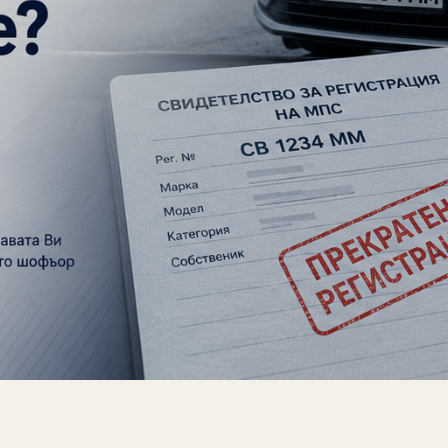
ДА РАЗБЕРЕТЕ?
КАКВО ТРЯБВА ДА
ЗНАЕТЕ ПРИ ЛИПСА
НА ЗАСТРАХОВКА
„ГРАЖДАНСКА
ОТГОВОРНОСТ“