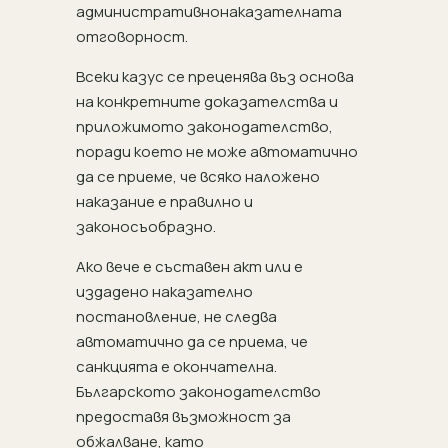
административнонаказателната
отговорност.
Всеки казус се преценява въз основа
на конкретните доказателства и
приложимото законодателство,
поради което не може автоматично
да се приеме, че всяко наложено
наказание е правилно и
законосъобразно.
Ако вече е съставен акт или е
издадено наказателно
постановление, не следва
автоматично да се приема, че
санкцията е окончателна.
Българското законодателство
предоставя възможност за
обжалване, като