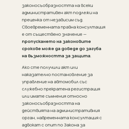
законосъобразността на всеки
административен акт подлежи на
преценка от независим съд.
Своевременната правна консултация
е от съществено значение —
пропускането на законовите
срокове може да доведе до загуба
на възможността за защита
.
Ако сте получили акт или
наказателно постановление за
управление на автомобил със
служебно прекратена регистрация
или имате съмнения относно
законосъобразността на
действията на административния
орган, навременната консултация с
адвокат с опит по Закона за