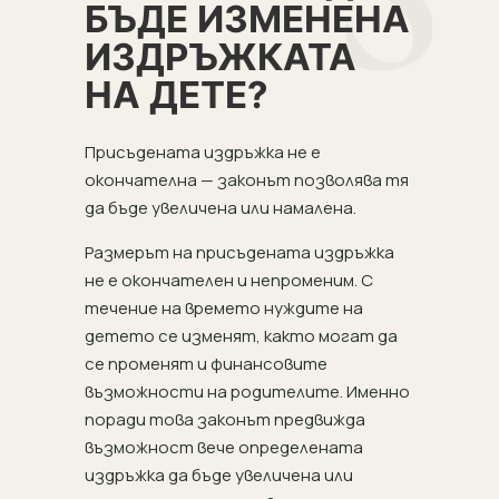
БЪДЕ ИЗМЕНЕНА
ИЗДРЪЖКАТА
НА ДЕТЕ?
Присъдената издръжка не е
окончателна — законът позволява тя
да бъде увеличена или намалена.
Размерът на присъдената издръжка
не е окончателен и непроменим. С
течение на времето нуждите на
детето се изменят, както могат да
се променят и финансовите
възможности на родителите. Именно
поради това законът предвижда
възможност вече определената
издръжка да бъде увеличена или