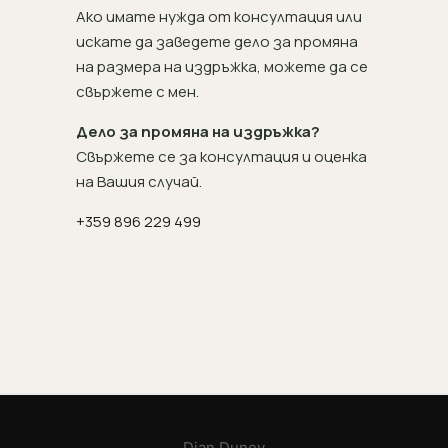
Ако имате нужда от консултация или
искате да заведете дело за промяна
на размера на издръжка, можете да се
свържете с мен.
Дело за промяна на издръжка?
Свържете се за консултация и оценка
на Вашия случай.
+359 896 229 499
Dian Dunev