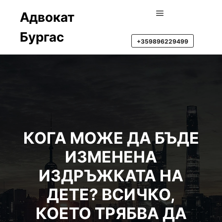
Адвокат
Main menu
Бургас
+359896229499
КОГА МОЖЕ ДА БЪДЕ
ИЗМЕНЕНА
ИЗДРЪЖКАТА НА
ДЕТЕ? ВСИЧКО,
КОЕТО ТРЯБВА ДА